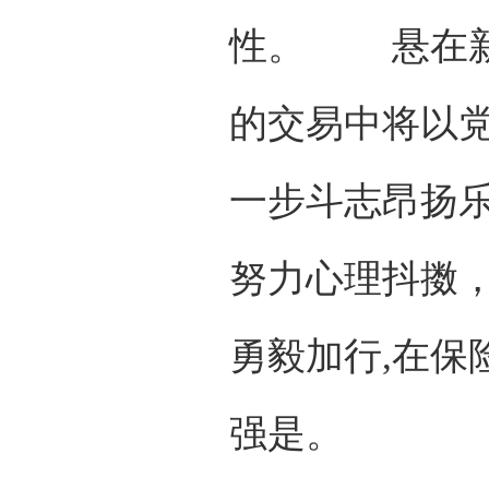
性。 悬在新
的交易中将以党
一步斗志昂扬
努力心理抖擞，
勇毅加行,在保
强是。