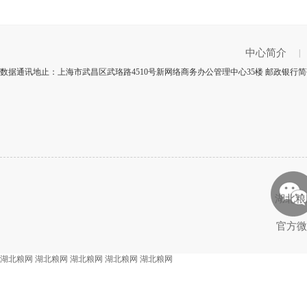
中心简介
|
数据通讯地止：上海市武昌区武珞路4510号新网络商务办公管理中心35楼 邮政银行简码
湖北粮
官方微
湖北粮网
湖北粮网
湖北粮网
湖北粮网
湖北粮网