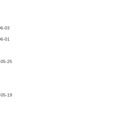
06-03
06-01
-05-25
-05-19