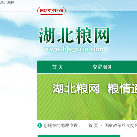
湖北粮网
网站支持IPV6
首 页
交易服务
您现在的地理位置： ›
首 页
›
国家政策粮食交