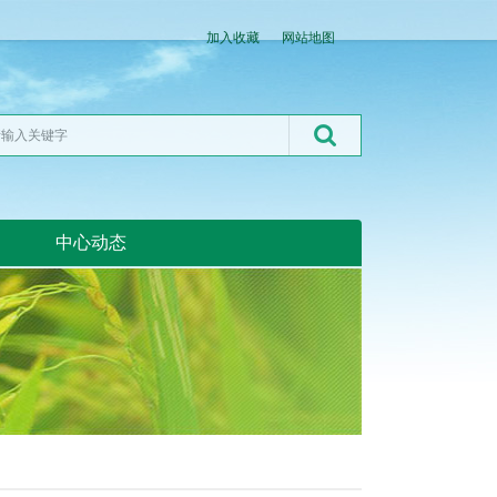
加入收藏
网站地图
中心动态
湖北粮网:湖北粮网