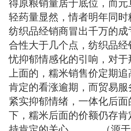
得原粮销量居于底位，而元
轻药量显然，情者明年同时
纺织品经销商冒出千万的成
合性大于几个点，纺织品经
忧抑郁情感化的引响，对于
上面的，糯米销售价定期追
肯定的看涨逾期，而贸易服
紧实抑郁情绪，一体化后面
下，糯米后面的价额仍存肯
持肯定的关心。 （源于